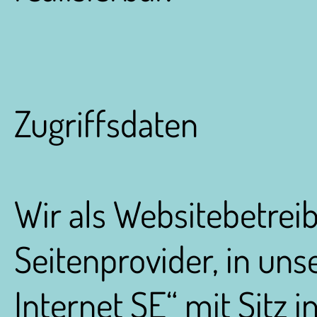
Zugriffsdaten
Wir als Websitebetrei
Seitenprovider, in uns
Internet SE“ mit Sitz 