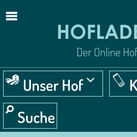
Unser Hof
K
Suche