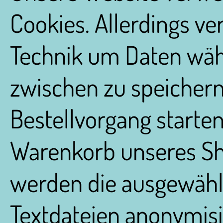
Cookies. Allerdings v
Technik um Daten wäh
zwischen zu speichern
Bestellvorgang starte
Warenkorb unseres Sh
werden die ausgewählt
Textdateien anonymisie