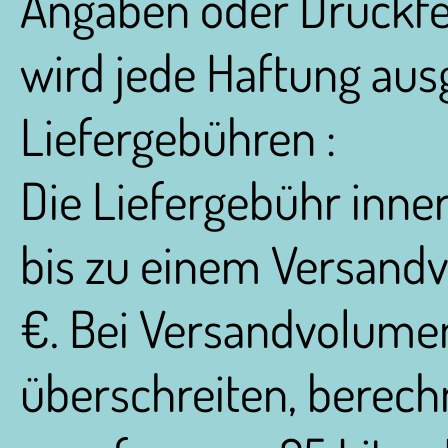
Angaben oder Druckfe
wird jede Haftung aus
Liefergebühren :
Die Liefergebühr inne
bis zu einem Versandv
€. Bei Versandvolumen 
überschreiten, berech