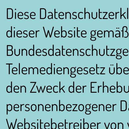
Diese Datenschutzerklä
dieser Website gemäß
Bundesdatenschutzge
Telemediengesetz übe
den Zweck der Erheb
personenbezogener Da
Websitebetreiber von