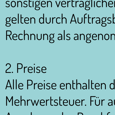
sonstigen vertraglich
gelten durch Auftrags
Rechnung als angen
2. Preise
Alle Preise enthalten d
Mehrwertsteuer. Für a