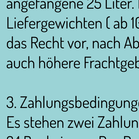
angefangene 25 Liter.
Liefergewichten ( ab 1
das Recht vor, nach A
auch höhere Frachtge
3. Zahlungsbedingun
Es stehen zwei Zahlun