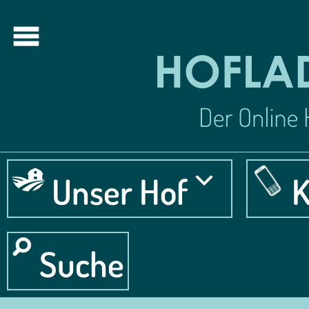
Unser Hof
K
Suche