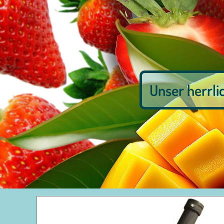
Unser herrlic