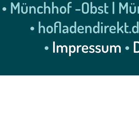
• Münchhof -Obst | Mün
• hofladendirekt.
•
Impressum
•