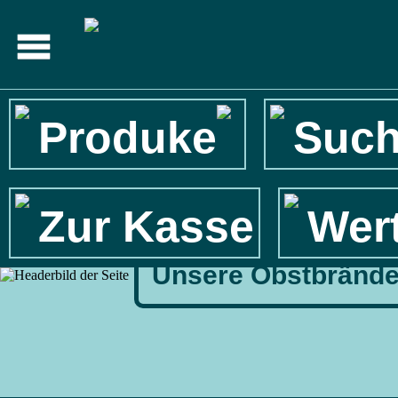
Produke
Suc
Zur Kasse
Wer
Unsere Obstbrände, 